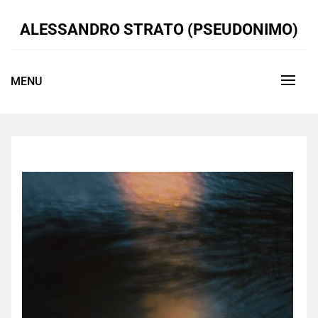
Skip
to
ALESSANDRO STRATO (PSEUDONIMO)
content
MENU