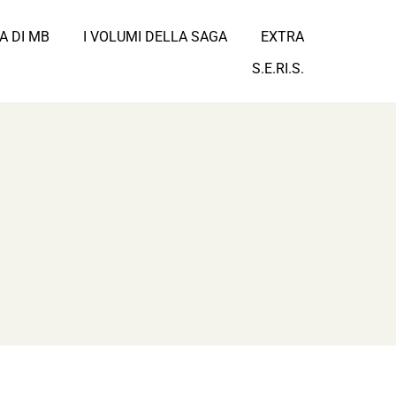
A DI MB
I VOLUMI DELLA SAGA
EXTRA
S.E.RI.S.