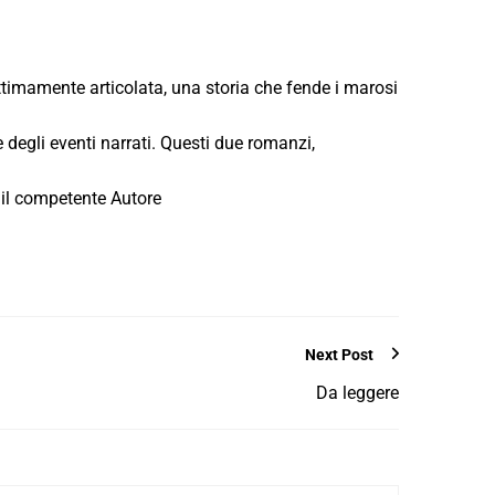
timamente articolata, una storia che fende i marosi
 degli eventi narrati. Questi due romanzi,
 il competente Autore
Next Post
Da leggere