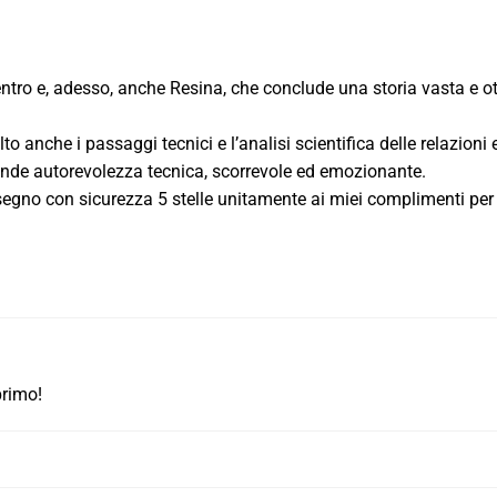
ntro e, adesso, anche Resina, che conclude una storia vasta e ot
anche i passaggi tecnici e l’analisi scientifica delle relazioni e
ande autorevolezza tecnica, scorrevole ed emozionante.
egno con sicurezza 5 stelle unitamente ai miei complimenti per
primo!