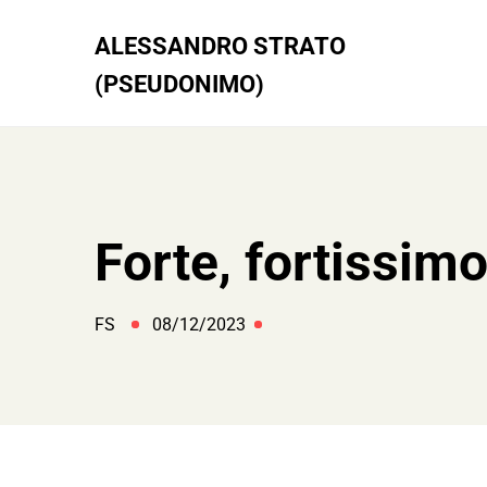
Skip
to
ALESSANDRO STRATO
content
(PSEUDONIMO)
Forte, fortissimo
FS
08/12/2023