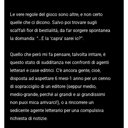
Le vere regole del gioco sono altre, e non certo
quelle che ci dicono. Salvo poi trovare sugli
scaffali fior di bestialità, da far sorgere spontanea
la domanda: “…E la ‘capra’ sarei io?”.
Quello che però mi fa pensare, talvolta irritare, è
questo stato di sudditanza nei confronti di agenti
letterari e case editrici. C’è ancora gente, cioè,
disposta ad aspettare 6 mesi-1 anno per un cenno
di sopracciglio di un editore (seppur medio,
medio-grande, perché ai grandi e ai grandissimi
non puoi mica arrivarci!), o a rincorrere un
sedicente agente letterario per una compulsiva
richiesta di notizie.