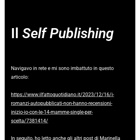
Il
Self Publishing
Navigavo in rete e mi sono imbattuto in questo
articolo:
https://www.ilfattoquotidiano.it/2023/12/16/i-
romanzi-autopubblicati-non-hanno-recensioni-
inizio-io-con-le-14-mamme-single-per-
scelta/7381414/
In seguito, ho letto anche gli altri post di Marinella