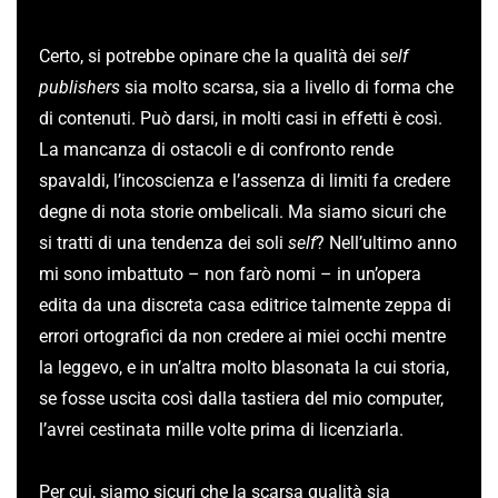
Certo, si potrebbe opinare che la qualità dei
self
publishers
sia molto scarsa, sia a livello di forma che
di contenuti. Può darsi, in molti casi in effetti è così.
La mancanza di ostacoli e di confronto rende
spavaldi, l’incoscienza e l’assenza di limiti fa credere
degne di nota storie ombelicali. Ma siamo sicuri che
si tratti di una tendenza dei soli
self
? Nell’ultimo anno
mi sono imbattuto – non farò nomi – in un’opera
edita da una discreta casa editrice talmente zeppa di
errori ortografici da non credere ai miei occhi mentre
la leggevo, e in un’altra molto blasonata la cui storia,
se fosse uscita così dalla tastiera del mio computer,
l’avrei cestinata mille volte prima di licenziarla.
Per cui, siamo sicuri che la scarsa qualità sia