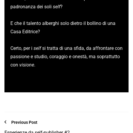
padronanza dei soli
self
?
E che il talento alberghi solo dietro il bollino di una
Casa Editrice?
Certo, per i
self
si tratta di una sfida, da affrontare con
passione e studio, coraggio e onestà, ma soprattutto
con
visione
.
Previous Post
Esperienze da self-publisher #2